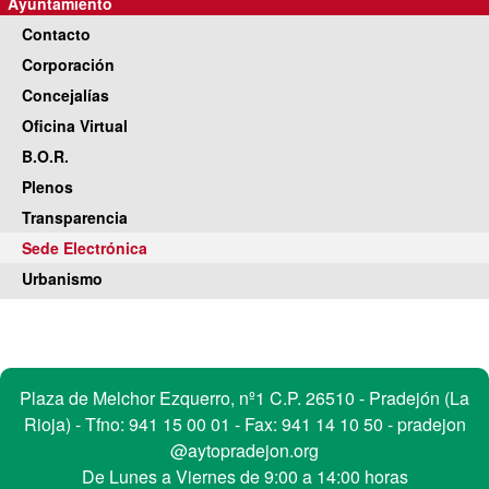
Ayuntamiento
Contacto
Corporación
Concejalías
Oficina Virtual
B.O.R.
Plenos
Transparencia
Sede Electrónica
Urbanismo
Contacto
Plaza de Melchor Ezquerro, nº1 C.P. 26510 - Pradejón (La
Rioja) - Tfno:
941 15 00 01
- Fax: 941 14 10 50 -
pradejon
@aytopradejon.org
De Lunes a Viernes de 9:00 a 14:00 horas