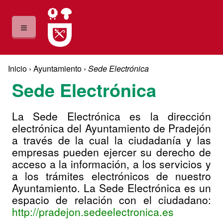
Pasar al contenido principal
≡
Usted está aquí
Inicio
›
Ayuntamiento
›
Sede Electrónica
Sede Electrónica
La Sede Electrónica es la dirección
electrónica del Ayuntamiento de Pradejón
a través de la cual la ciudadanía y las
empresas pueden ejercer su derecho de
acceso a la información, a los servicios y
a los trámites electrónicos de nuestro
Ayuntamiento. La Sede Electrónica es un
espacio de relación con el ciudadano:
http://pradejon.sedeelectronica.es