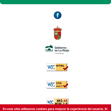
Accesibilidad
W3C: HTML5
W3C: CSS
W3C: AA WCAG
En este sitio utilizamos cookies para mejorar la experiencia del usuario. Si