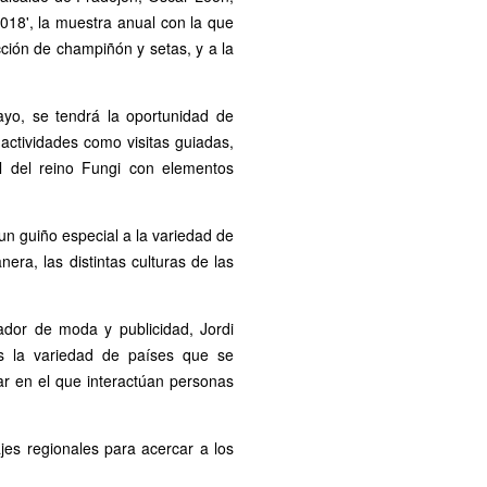
018', la muestra anual con la que
ción de champiñón y setas, y a la
ayo, se tendrá la oportunidad de
 actividades como visitas guiadas,
l del reino Fungi con elementos
n guiño especial a la variedad de
era, las distintas culturas de las
trador de moda y publicidad, Jordi
es la variedad de países que se
ar en el que interactúan personas
jes regionales para acercar a los