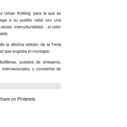
de Urban Knitting, para la que se
llega a su pueblo natal con una
aíces, interculturalidad... el color
eblo.
de la décima edición de la Feria
dad que engloba el municipio.
olilleras, puestos de artesanía,
internacionales, y conciertos de
hare on Pinterest