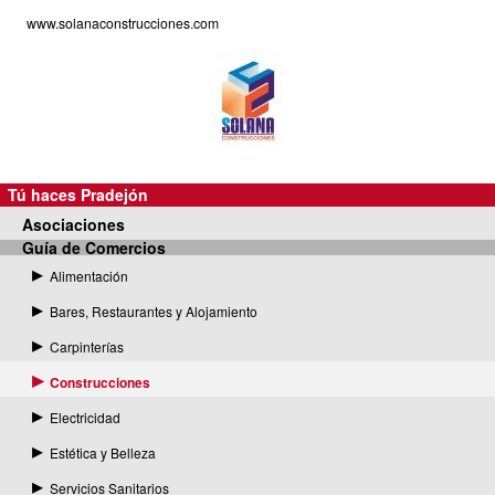
www.solanaconstrucciones.com
Tú haces Pradejón
Asociaciones
Guía de Comercios
uía de Comercios
Alimentación
Bares, Restaurantes y Alojamiento
Carpinterías
Construcciones
Electricidad
Estética y Belleza
Servicios Sanitarios