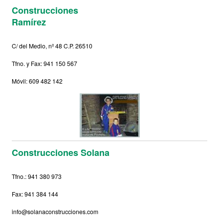
Construcciones
Ramírez
C/ del Medio, nº 48 C.P. 26510
Tfno. y Fax: 941 150 567
Móvil: 609 482 142
Construcciones Solana
Tfno.: 941 380 973
Fax: 941 384 144
info@solanaconstrucciones.com