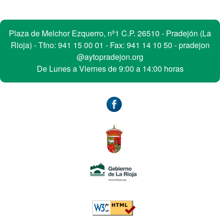
Contacto
Plaza de Melchor Ezquerro, nº1 C.P. 26510 - Pradejón (La
Rioja) - Tfno:
941 15 00 01
- Fax: 941 14 10 50 -
pradejon
@aytopradejon.org
De Lunes a Viernes de 9:00 a 14:00 horas
Accesibilidad
W3C: HTML5