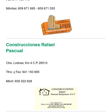
Móviles: 609 671 695 - 609 671 555
Construcciones Rafael
Pascual
Ctra. Lodosa, Km 4 C.P. 26510
Tfno. y Fax: 941 150 695
Móvil: 609 322 628