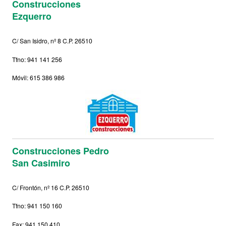
Construcciones
Ezquerro
C/ San Isidro, nº 8 C.P. 26510
Tfno: 941 141 256
Móvil: 615 386 986
Construcciones Pedro
San Casimiro
C/ Frontón, nº 16 C.P. 26510
Tfno: 941 150 160
Fax: 941 150 410