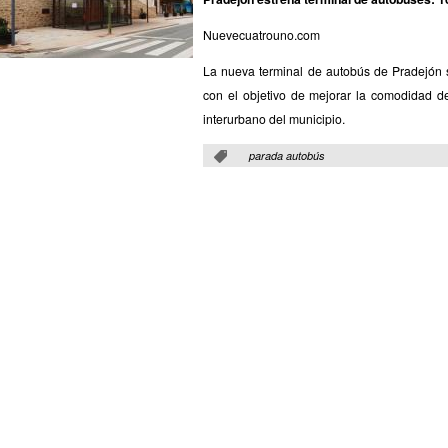
Nuevecuatrouno.com
La nueva terminal de autobús de Pradejón s
con el objetivo de mejorar la comodidad de
interurbano del municipio.
Etiquetas
:
parada autobús